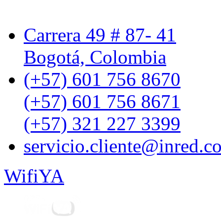
Carrera 49 # 87- 41
Bogotá, Colombia
(+57) 601 756 8670
(+57) 601 756 8671
(+57) 321 227 3399
servicio.cliente@inred.c
WifiYA