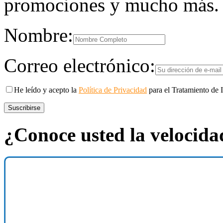
promociones y mucho más.
Nombre:
Correo electrónico:
He leído y acepto la
Política de Privacidad
para el Tratamiento de 
¿Conoce usted la velocidad
Test de velocidad para medi
Internet. Compruebe la vel